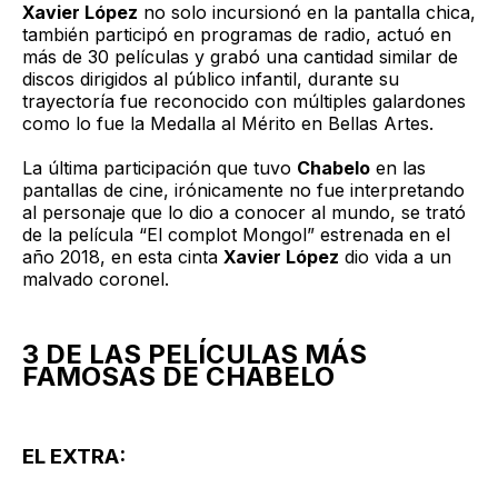
Xavier López
no solo incursionó en la pantalla chica,
también participó en programas de radio, actuó en
más de 30 películas y grabó una cantidad similar de
discos dirigidos al público infantil, durante su
trayectoría fue reconocido con múltiples galardones
como lo fue la Medalla al Mérito en Bellas Artes.
La última participación que tuvo
Chabelo
en las
pantallas de cine, irónicamente no fue interpretando
al personaje que lo dio a conocer al mundo, se trató
de la película “El complot Mongol” estrenada en el
año 2018, en esta cinta
Xavier López
dio vida a un
malvado coronel.
3 DE LAS PELÍCULAS MÁS
FAMOSAS DE CHABELO
EL EXTRA: