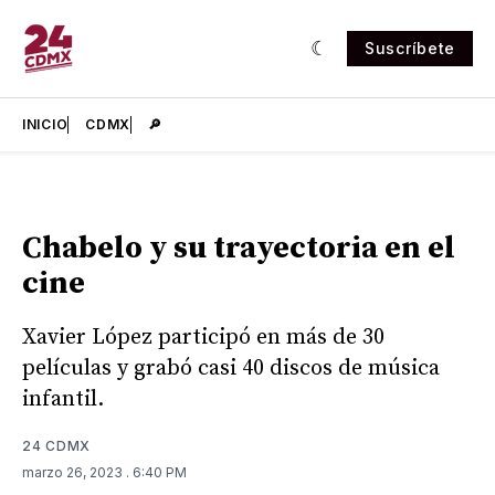
Suscríbete
INICIO
CDMX
🔎
Chabelo y su trayectoria en el
cine
Xavier López participó en más de 30
películas y grabó casi 40 discos de música
infantil.
24 CDMX
marzo 26, 2023
. 6:40 PM