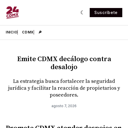
Suscríbete
INICIO
CDMX
🔎
Emite CDMX decálogo contra
Presentado
desalojo
La estrategia busca fortalecer la seguridad
jurídica y facilitar la reacción de propietarios y
poseedores.
agosto 7, 2026