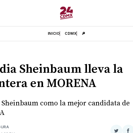
INICIO
CDMX
🔎
dia Sheinbaum lleva la
antera en MORENA
 Sheinbaum como la mejor candidata de
A
GURA