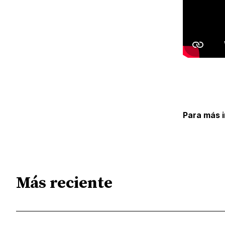
Para más 
Más reciente