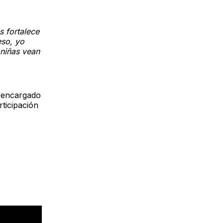
s fortalece
eso, yo
 niñas vean
a encargado
rticipación