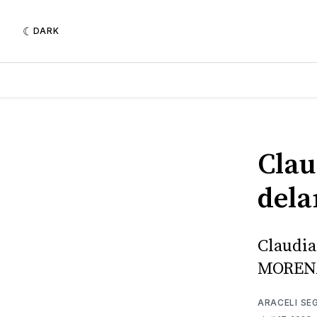
DARK
Clau
del
Claudia
MOREN
ARACELI SE