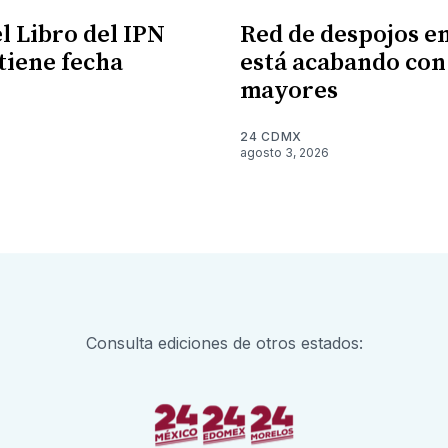
l Libro del IPN
Red de despojos 
 tiene fecha
está acabando con
mayores
6
24 CDMX
agosto 3, 2026
Consulta ediciones de otros estados: