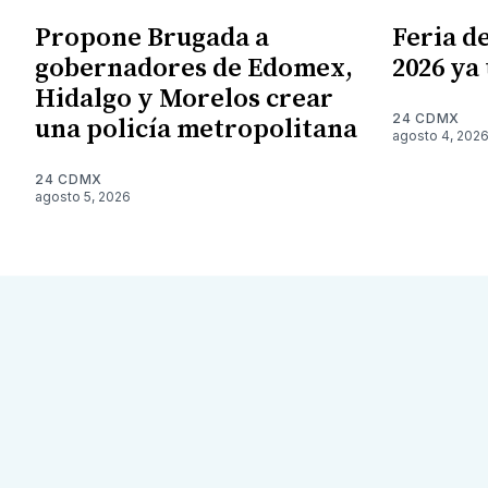
Propone Brugada a
Feria de
gobernadores de Edomex,
2026 ya
Hidalgo y Morelos crear
24 CDMX
una policía metropolitana
agosto 4, 202
24 CDMX
agosto 5, 2026