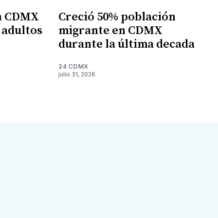
en CDMX
Creció 50% población
 adultos
migrante en CDMX
durante la última decada
24 CDMX
julio 31, 2026