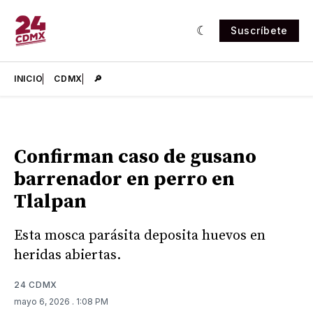
Suscríbete
INICIO
CDMX
🔎
Confirman caso de gusano
barrenador en perro en
Tlalpan
Esta mosca parásita deposita huevos en
heridas abiertas.
24 CDMX
mayo 6, 2026
. 1:08 PM