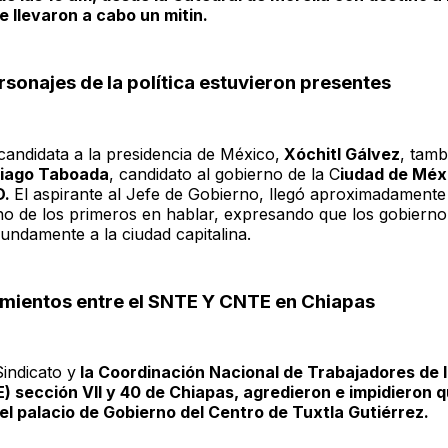
 llevaron a cabo un mitin.
rsonajes de la política estuvieron presentes
andidata a la presidencia de México,
Xóchitl Gálvez
, tamb
iago Taboada
, candidato al gobierno de la C
iudad de Méxi
D.
El aspirante al Jefe de Gobierno, llegó aproximadamente 
no de los primeros en hablar, expresando que los gobiern
fundamente a la ciudad capitalina.
amientos entre el SNTE Y CNTE en Chiapas
indicato y
la Coordinación Nacional de Trabajadores de 
 sección VII y 40 de Chiapas, agredieron e impidieron 
 el palacio de Gobierno del Centro de Tuxtla Gutiérrez.