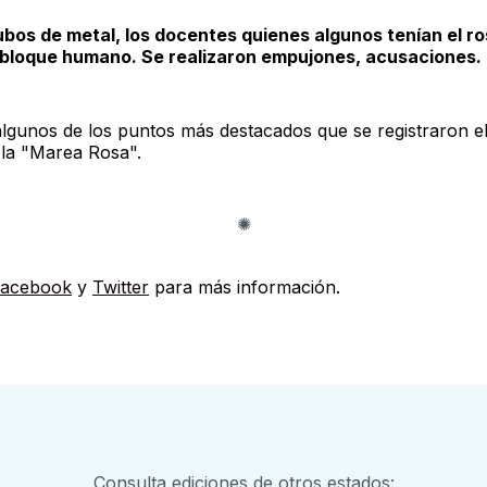
ubos de metal, los docentes quienes algunos tenían el ro
 bloque humano. Se realizaron empujones, acusaciones.
lgunos de los puntos más destacados que se registraron el
la "Marea Rosa".
acebook
y
Twitter
para más información.
Consulta ediciones de otros estados: