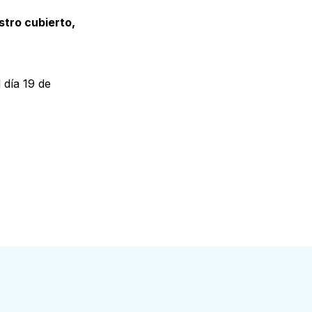
stro cubierto,
 día 19 de