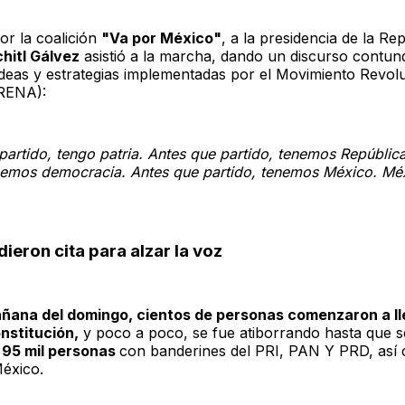
or la coalición
"Va por México"
, a la presidencia de la Re
chitl Gálvez
asistió a la marcha, dando un discurso contun
ideas y estrategias implementadas por el Movimiento Revol
RENA):
partido, tengo patria. Antes que partido, tenemos Repúblic
enemos democracia. Antes que partido, tenemos México. Mé
 dieron cita para alzar la voz
ñana del domingo, cientos de personas comenzaron a lle
onstitución,
y poco a poco, se fue atiborrando hasta que s
95 mil personas
con banderines del PRI, PAN Y PRD, así
éxico.