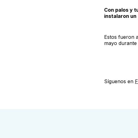
Con palos y t
instalaron un
Estos fueron a
mayo durante 
Síguenos en
F