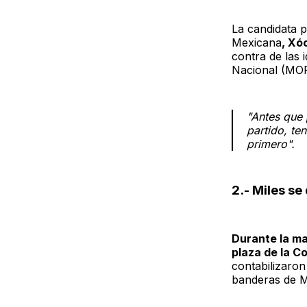
La candidata p
Mexicana
, Xó
contra de las 
Nacional (MO
"Antes que 
partido, t
primero".
2.- Miles se
Durante la ma
plaza de la C
contabilizaron
banderas de M