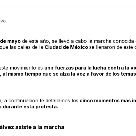
ivo.
 de mayo
de este año, se llevó a cabo la marcha conocid
 que las calles de la
Ciudad de México
se llenaron de este 
 este movimiento es
unir fuerzas para la lucha contra la v
, al mismo tiempo que se alza la voz a favor de los temas
, a continuación te detallamos los
cinco momentos más i
ó durante esta protesta.
Gálvez asiste a la marcha