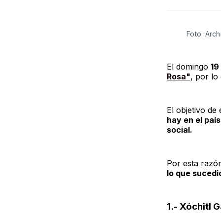
Foto: Arch
El domingo
19
Rosa"
, por lo
El objetivo de
hay en el país
social.
Por esta razón
lo que sucedi
1.- Xóchitl 