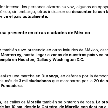
lor intenso, las personas alzaron su voz, algunos en apoyo
éxico, sin embargo, otros indicaron su
descontento con la
 vive el país actualmente.
osa presente en otras ciudades de México
 también tuvo presencia en otras latitudes de México, de
 Monterrey, hasta llegar a zonas de nuestros país vecin
jemplo en Houston, Dallas y Washington D.C.
 realizó una marcha en
Durango
, en defensa por la democr
de más de
3 mil ciudadanos
que marcharon por la
20 de 
a Fundadora.
n
, las calles de
Morelia
también se pintaron de rosa.
La pr
 las 10 am, desde la Catedral de Morelia con destino a 