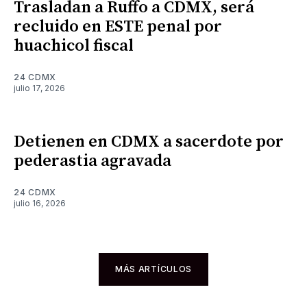
Trasladan a Ruffo a CDMX, será
recluido en ESTE penal por
huachicol fiscal
24 CDMX
julio 17, 2026
Detienen en CDMX a sacerdote por
pederastia agravada
24 CDMX
julio 16, 2026
MÁS ARTÍCULOS