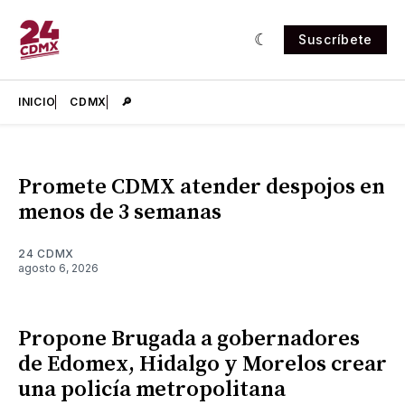
Suscríbete
INICIO
CDMX
🔎
Promete CDMX atender despojos en
menos de 3 semanas
24 CDMX
agosto 6, 2026
Propone Brugada a gobernadores
de Edomex, Hidalgo y Morelos crear
una policía metropolitana