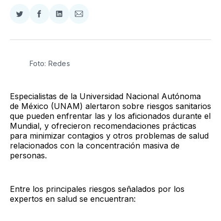
Compartir
Compartir
Compartir
Compartir
en
en
en
via
Twitter
Facebook
LinkedIn
Email
Foto: Redes
Especialistas de la Universidad Nacional Autónoma
de México (UNAM) alertaron sobre riesgos sanitarios
que pueden enfrentar las y los aficionados durante el
Mundial, y ofrecieron recomendaciones prácticas
para minimizar contagios y otros problemas de salud
relacionados con la concentración masiva de
personas.
Entre los principales riesgos señalados por los
expertos en salud se encuentran: