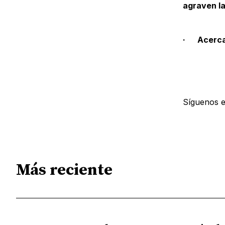
agraven la
· Acercar
Síguenos 
Más reciente