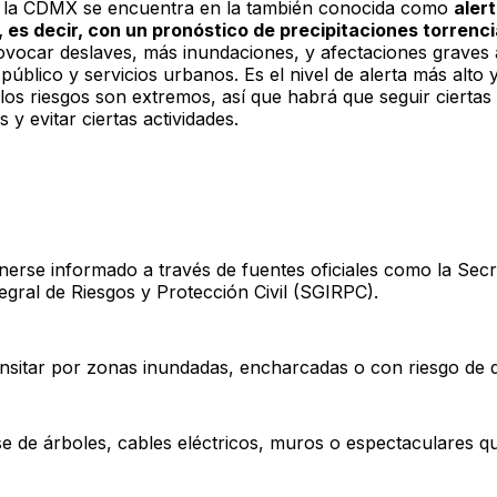
 la CDMX se encuentra en la también conocida como
aler
s, es decir, con un pronóstico de precipitaciones torrenci
vocar deslaves, más inundaciones, y afectaciones graves 
público y servicios urbanos. Es el nivel de alerta más alto
los riesgos son extremos, así que habrá que seguir ciertas
s y evitar ciertas actividades.
se informado a través de fuentes oficiales como la Secr
egral de Riesgos y Protección Civil (SGIRPC).
itar por zonas inundadas, encharcadas o con riesgo de d
 de árboles, cables eléctricos, muros o espectaculares 