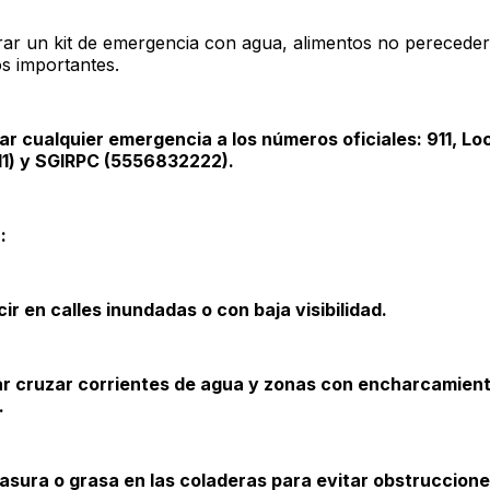
 un kit de emergencia con agua, alimentos no pereceder
s importantes.
 cualquier emergencia a los números oficiales: 911, Lo
11) y SGIRPC (5556832222).
:
 en calles inundadas o con baja visibilidad.
r cruzar corrientes de agua y zonas con encharcamien
.
sura o grasa en las coladeras para evitar obstruccion