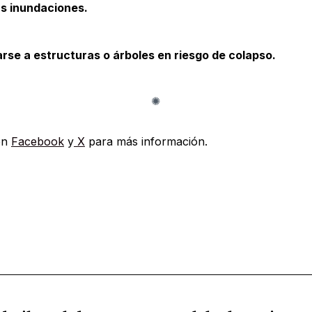
s inundaciones.
se a estructuras o árboles en riesgo de colapso.
en
Facebook
y
X
para más información.