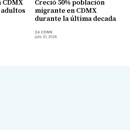
en CDMX
Creció 50% población
 adultos
migrante en CDMX
durante la última decada
24 CDMX
julio 31, 2026