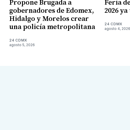
Propone Brugada a
Feria de
gobernadores de Edomex,
2026 ya
Hidalgo y Morelos crear
24 CDMX
una policía metropolitana
agosto 4, 202
24 CDMX
agosto 5, 2026