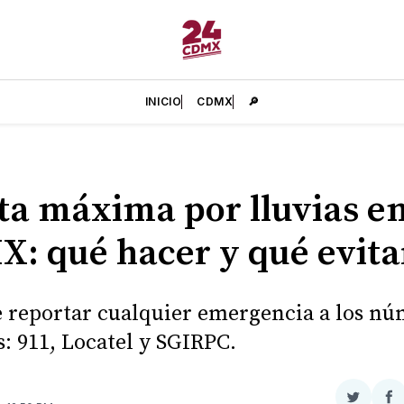
INICIO
CDMX
🔎
ta máxima por lluvias e
: qué hacer y qué evita
e reportar cualquier emergencia a los n
s: 911, Locatel y SGIRPC.