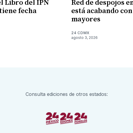
l Libro del IPN
Red de despojos 
 tiene fecha
está acabando con
mayores
6
24 CDMX
agosto 3, 2026
Consulta ediciones de otros estados: