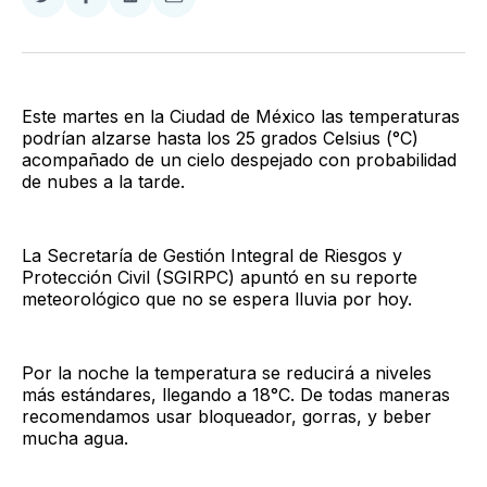
Compartir
Compartir
Compartir
Compartir
en
en
en
via
Twitter
Facebook
LinkedIn
Email
Este martes en la Ciudad de México las temperaturas
podrían alzarse hasta los 25 grados Celsius (°C)
acompañado de un cielo despejado con probabilidad
de nubes a la tarde.
La Secretaría de Gestión Integral de Riesgos y
Protección Civil (SGIRPC) apuntó en su reporte
meteorológico que no se espera lluvia por hoy.
Por la noche la temperatura se reducirá a niveles
más estándares, llegando a 18°C. De todas maneras
recomendamos usar bloqueador, gorras, y beber
mucha agua.