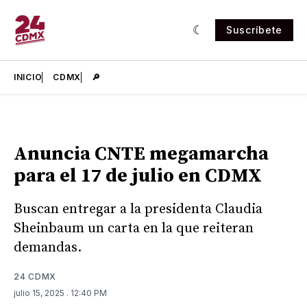
Suscríbete
INICIO
CDMX
🔎
Anuncia CNTE megamarcha
para el 17 de julio en CDMX
Buscan entregar a la presidenta Claudia
Sheinbaum un carta en la que reiteran
demandas.
24 CDMX
julio 15, 2025
. 12:40 PM