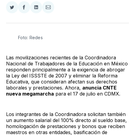
Compartir
Compartir
Compartir
Compartir
en
en
en
via
Twitter
Facebook
LinkedIn
Email
Foto: Redes
Las movilizaciones recientes de la Coordinadora
Nacional de Trabajadores de la Educación en México
responden principalmente a la exigencia de abrogar
la Ley del ISSSTE de 2007 y eliminar la Reforma
Educativa, que consideran afectan sus derechos
laborales y prestaciones. Ahora,
anuncia CNTE
nueva megamarcha
para el 17 de julio en CDMX.
Los integrantes de la Coordinadora solicitan también
un aumento salarial del 100% directo al sueldo base,
homologación de prestaciones y bonos que reciben
maestros en otras entidades, basificación de