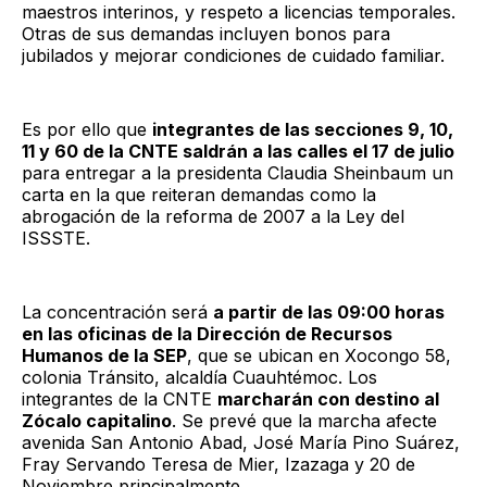
maestros interinos, y respeto a licencias temporales.
Otras de sus demandas incluyen bonos para
jubilados y mejorar condiciones de cuidado familiar.
Es por ello que
integrantes de las secciones 9, 10,
11 y 60 de la CNTE saldrán a las calles el 17 de julio
para entregar a la presidenta Claudia Sheinbaum un
carta en la que reiteran demandas como la
abrogación de la reforma de 2007 a la Ley del
ISSSTE.
La concentración será
a partir de las 09:00 horas
en las oficinas de la Dirección de Recursos
Humanos de la SEP
, que se ubican en Xocongo 58,
colonia Tránsito, alcaldía Cuauhtémoc. Los
integrantes de la CNTE
marcharán con destino al
Zócalo capitalino
. Se prevé que la marcha afecte
avenida San Antonio Abad, José María Pino Suárez,
Fray Servando Teresa de Mier, Izazaga y 20 de
Noviembre principalmente.