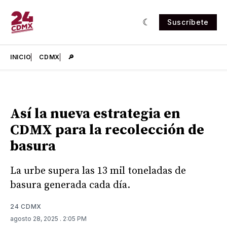
Suscríbete
INICIO
CDMX
🔎
Así la nueva estrategia en
CDMX para la recolección de
basura
La urbe supera las 13 mil toneladas de
basura generada cada día.
24 CDMX
agosto 28, 2025
. 2:05 PM