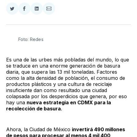
Compartir
Compartir
Compartir
Compartir
en
en
en
via
Twitter
Facebook
LinkedIn
Email
Foto: Redes
Es una de las urbes más pobladas del mundo, lo que
se traduce en una enorme generación de basura
diaria, que supera las 13 mil toneladas. Factores
como la alta densidad de población, el consumo de
productos plásticos y una cultura de reciclaje
insuficiente dan como resultado una ciudad
colapsada por los desperdicios que genera, por eso
hay una
nueva estrategia en CDMX para la
recolección de basura
.
Ahora, la Ciudad de México
invertirá 490 millones
de pesos para procesar al menos 4 mil 400