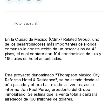
Compartir
Compartir
Compartir
Compartir
en
en
en
via
Twitter
Facebook
LinkedIn
Email
Foto: Especial.
En la Ciudad de México (
Cdmx
) Related Group, uno
de los desarrolladores más importantes de Florida
comenzó la construcción de un rascacielos de 43
pisos, el cual contará con 104 condominios de lujo y
115 suites de hotel amuebladas.
Este proyecto denominado "Thompson Mexico City
Reforma Hotel & Residence", se ha estado desde el
año pasado y ahora ha iniciado las ventas, así lo
informó Jon Paul Pérez, presidente del Grupo
inmobiliario. Se estima que la venta total alcanzará
alrededor de 190 millones de dólares.