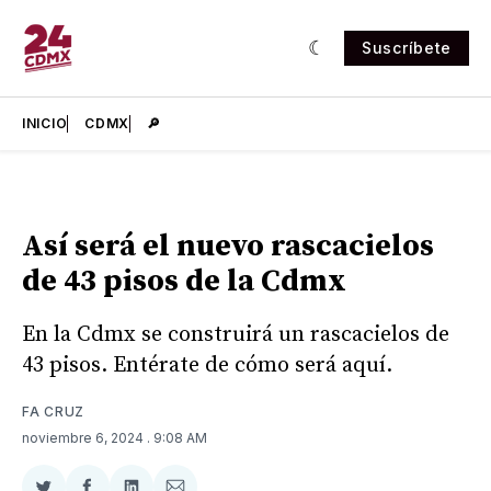
Suscríbete
INICIO
CDMX
🔎
Así será el nuevo rascacielos
de 43 pisos de la Cdmx
En la Cdmx se construirá un rascacielos de
43 pisos. Entérate de cómo será aquí.
FA CRUZ
noviembre 6, 2024
. 9:08 AM