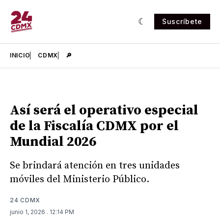
Suscríbete
INICIO
CDMX
🔎
Así será el operativo especial
de la Fiscalía CDMX por el
Mundial 2026
Se brindará atención en tres unidades
móviles del Ministerio Público.
24 CDMX
junio 1, 2026
. 12:14 PM