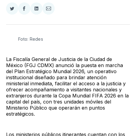
Compartir
Compartir
Compartir
Compartir
en
en
en
via
Twitter
Facebook
LinkedIn
Email
Foto: Redes
La Fiscalía General de Justicia de la Ciudad de
México (FGJ CDMX) anunció la puesta en marcha
del Plan Estratégico Mundial 2026, un operativo
institucional diseñado para brindar atención
ministerial inmediata, facilitar el acceso a la justicia y
ofrecer acompañamiento a visitantes nacionales y
extranjeros durante la Copa Mundial FIFA 2026 en la
capital del país, con tres unidades móviles del
Ministerio Público que operarán en puntos
estratégicos.
Los ministerios públicos itinerantes cuentan con los