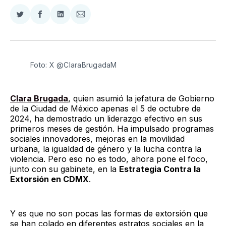
Compartir
Compartir
Compartir
Compartir
en
en
en
via
Twitter
Facebook
LinkedIn
Email
Foto: X @ClaraBrugadaM
Clara Brugada
, quien asumió la jefatura de Gobierno
de la Ciudad de México apenas el 5 de octubre de
2024, ha demostrado un liderazgo efectivo en sus
primeros meses de gestión. Ha impulsado programas
sociales innovadores, mejoras en la movilidad
urbana, la igualdad de género y la lucha contra la
violencia. Pero eso no es todo, ahora pone el foco,
junto con su gabinete, en la
Estrategia Contra la
Extorsión en CDMX
.
Y es que no son pocas las formas de extorsión que
se han colado en diferentes estratos sociales en la