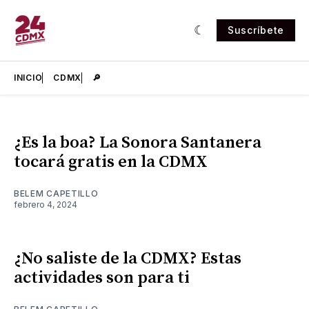
Suscríbete
INICIO
CDMX
🔎
¿Es la boa? La Sonora Santanera
tocará gratis en la CDMX
BELEM CAPETILLO
febrero 4, 2024
¿No saliste de la CDMX? Estas
actividades son para ti