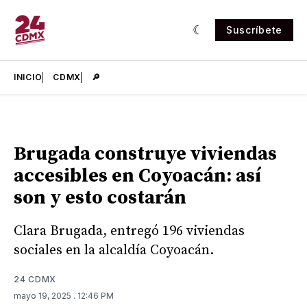
Suscríbete
INICIO
CDMX
🔎
Brugada construye viviendas
accesibles en Coyoacán: así
son y esto costarán
Clara Brugada, entregó 196 viviendas
sociales en la alcaldía Coyoacán.
24 CDMX
mayo 19, 2025
. 12:46 PM