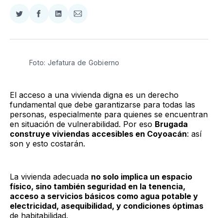
Compartir
Compartir
Compartir
Compartir
en
en
en
via
Twitter
Facebook
LinkedIn
Email
Foto: Jefatura de Gobierno
El acceso a una vivienda digna es un derecho
fundamental que debe garantizarse para todas las
personas, especialmente para quienes se encuentran
en situación de vulnerabilidad. Por eso
Brugada
construye viviendas accesibles en Coyoacán
: así
son y esto costarán.
La vivienda adecuada
no solo implica un espacio
físico, sino también seguridad en la tenencia,
acceso a servicios básicos como agua potable y
electricidad, asequibilidad, y condiciones óptimas
de habitabilidad.