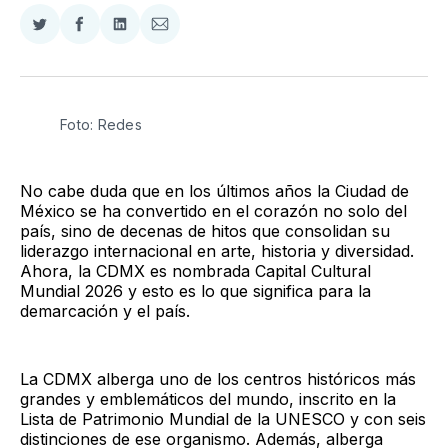
Compartir
Compartir
Compartir
Compartir
en
en
en
via
Twitter
Facebook
LinkedIn
Email
Foto: Redes
No cabe duda que en los últimos años la Ciudad de
México se ha convertido en el corazón no solo del
país, sino de decenas de hitos que consolidan su
liderazgo internacional en arte, historia y diversidad.
Ahora, la CDMX es nombrada Capital Cultural
Mundial 2026 y esto es lo que significa para la
demarcación y el país.
La CDMX alberga uno de los centros históricos más
grandes y emblemáticos del mundo, inscrito en la
Lista de Patrimonio Mundial de la UNESCO y con seis
distinciones de ese organismo. Además, alberga