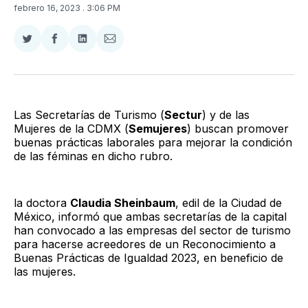
febrero 16, 2023
. 3:06 PM
Compartir
Compartir
Compartir
Compartir
en
en
en
via
Twitter
Facebook
LinkedIn
Email
Las Secretarías de Turismo (
Sectur
) y de las
Mujeres de la CDMX (
Semujeres
) buscan promover
buenas prácticas laborales para mejorar la condición
de las féminas en dicho rubro.
la doctora
Claudia Sheinbaum
, edil de la Ciudad de
México, informó que ambas secretarías de la capital
han convocado a las empresas del sector de turismo
para hacerse acreedores de un Reconocimiento a
Buenas Prácticas de Igualdad 2023, en beneficio de
las mujeres.