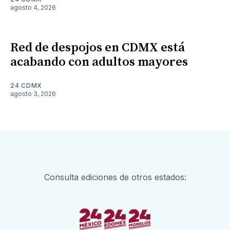
agosto 4, 2026
Red de despojos en CDMX está
acabando con adultos mayores
24 CDMX
agosto 3, 2026
Consulta ediciones de otros estados: