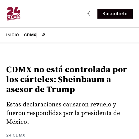
Suscríbete
INICIO
CDMX
🔎
CDMX no está controlada por
los cárteles: Sheinbaum a
asesor de Trump
Estas declaraciones causaron revuelo y
fueron respondidas por la presidenta de
México.
24 CDMX