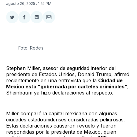
agosto 26, 2025
. 1:25 PM
Compartir
Compartir
Compartir
Compartir
en
en
en
via
Twitter
Facebook
LinkedIn
Email
Foto: Redes
Stephen Miller, asesor de seguridad interior del
presidente de Estados Unidos, Donald Trump, afirmó
recientemente en una entrevista que la
Ciudad de
México está "gobernada por cárteles criminales"
,
Sheinbaum ya hizo declaraciones al respecto.
Miller comparó la capital mexicana con algunas
ciudades estadounidenses consideradas peligrosas.
Estas declaraciones causaron revuelo y fueron
respondidas por la presidenta de México, quien