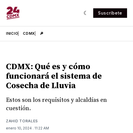
Suscríbete
INICIO
CDMX
🔎
CDMX: Qué es y cómo
funcionará el sistema de
Cosecha de Lluvia
Estos son los requisitos y alcaldías en
cuestión.
ZAHID TORALES
enero 10, 2024
. 11:22 AM