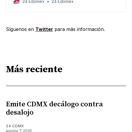
24 Edomex
24 Edomex
Síguenos en
Twitter
para más información.
Más reciente
Emite CDMX decálogo contra
desalojo
24 CDMX
agosto 7, 2026