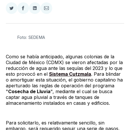
Compartir
Compartir
Compartir
Compartir
en
en
en
via
Twitter
Facebook
LinkedIn
Email
Foto: SEDEMA
Como se había anticipado, algunas colonias de la
Ciudad de México (CDMX) se vieron afectadas por la
reducción de agua ante las sequías del 2023 y lo que
esto provocó en el
Sistema Cutzmala
. Para blindar
o amortiguar esta situación, el gobierno capitalino ha
aperturado las reglas de operación del programa
"
Cosecha de Lluvia
", mediante el cual se busca
captar agua pluvial a través de tanques de
almacenamiento instalados en casas y edificios.
Para solicitarlo, es relativamente sencillo, sin
embargo, será requerido seguir una serie de pasos,