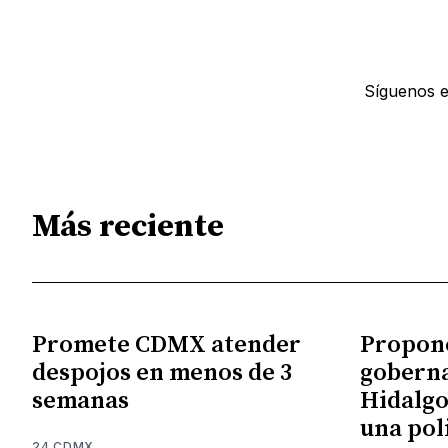
Síguenos 
Más reciente
Promete CDMX atender
Propon
despojos en menos de 3
gobern
semanas
Hidalgo
una pol
24 CDMX