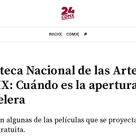
INICIO
CDMX
🔎
teca Nacional de las Art
: Cuándo es la apertura
elera
on algunas de las películas que se proyect
ratuita.