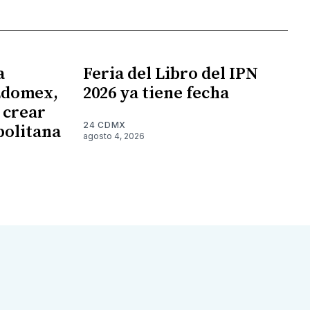
a
Feria del Libro del IPN
Edomex,
2026 ya tiene fecha
 crear
24 CDMX
politana
agosto 4, 2026