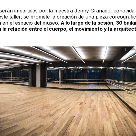
 serán impartidas por la maestra Jenny Granado, conocid
este taller, se promete la creación de una pieza coreográfi
á en el espacio del museo
. A lo largo de la sesión, 30 bail
 la relación entre el cuerpo, el movimiento y la arquitec