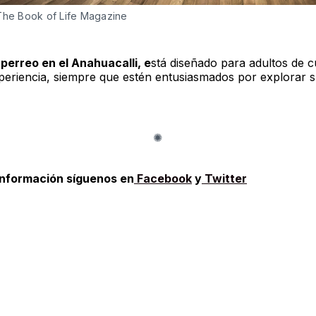
The Book of Life Magazine
e
perreo en el Anahuacalli, e
stá diseñado para adultos de c
xperiencia, siempre que estén entusiasmados por explorar 
información síguenos en
Facebook
y
Twitter