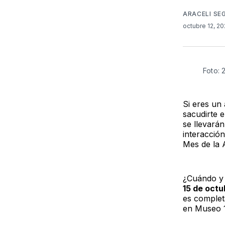
ARACELI SE
octubre 12, 2
Foto: 
Si eres un
sacudirte 
se llevará
interacción
Mes de la 
¿Cuándo y 
15 de octu
es complet
en Museo 