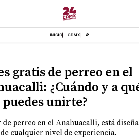
INICIO
CDMX
🔎
es gratis de perreo en el
uacalli: ¿Cuándo y a qu
 puedes unirte?
er de perreo en el Anahuacalli, está diseñ
 de cualquier nivel de experiencia.