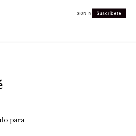
Suscríbete
SIGN IN
é
ado para