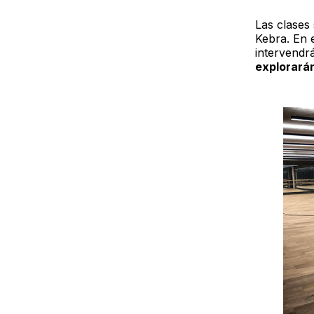
Las clases
Kebra. En 
intervendr
explorarán