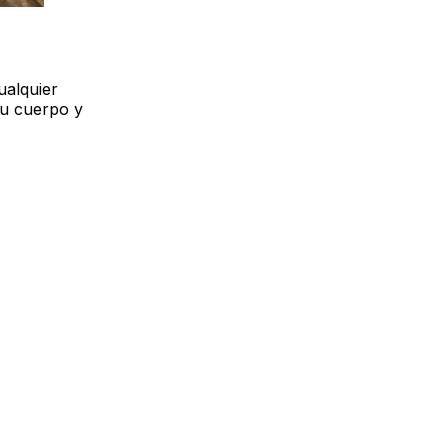
ualquier
su cuerpo y