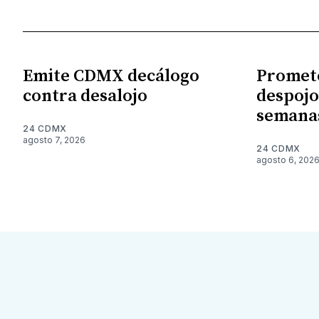
Emite CDMX decálogo
Promet
contra desalojo
despojo
semana
24 CDMX
agosto 7, 2026
24 CDMX
agosto 6, 202