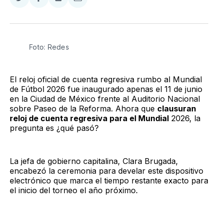
Compartir
Compartir
Compartir
Compartir
en
en
en
via
Twitter
Facebook
LinkedIn
Email
Foto: Redes
El reloj oficial de cuenta regresiva rumbo al Mundial
de Fútbol 2026 fue inaugurado apenas el 11 de junio
en la Ciudad de México frente al Auditorio Nacional
sobre Paseo de la Reforma. Ahora que
clausuran
reloj de cuenta regresiva para el Mundial
2026, la
pregunta es ¿qué pasó?
La jefa de gobierno capitalina, Clara Brugada,
encabezó la ceremonia para develar este dispositivo
electrónico que marca el tiempo restante exacto para
el inicio del torneo el año próximo.