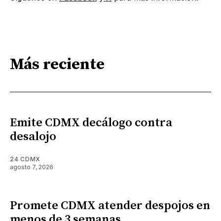
Más reciente
Emite CDMX decálogo contra
desalojo
24 CDMX
agosto 7, 2026
Promete CDMX atender despojos en
menos de 3 semanas