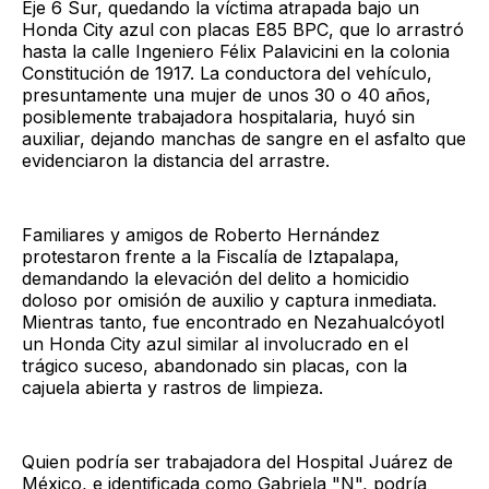
Eje 6 Sur, quedando la víctima atrapada bajo un
Honda City azul con placas E85 BPC, que lo arrastró
hasta la calle Ingeniero Félix Palavicini en la colonia
Constitución de 1917. La conductora del vehículo,
presuntamente una mujer de unos 30 o 40 años,
posiblemente trabajadora hospitalaria, huyó sin
auxiliar, dejando manchas de sangre en el asfalto que
evidenciaron la distancia del arrastre.
Familiares y amigos de Roberto Hernández
protestaron frente a la Fiscalía de Iztapalapa,
demandando la elevación del delito a homicidio
doloso por omisión de auxilio y captura inmediata.​
Mientras tanto, fue encontrado en Nezahualcóyotl
un Honda City azul similar al involucrado en el
trágico suceso, abandonado sin placas, con la
cajuela abierta y rastros de limpieza.
Quien podría ser trabajadora del Hospital Juárez de
México, e identificada como Gabriela "N", podría