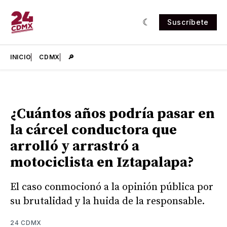
Suscríbete
INICIO
CDMX
🔎
¿Cuántos años podría pasar en
la cárcel conductora que
arrolló y arrastró a
motociclista en Iztapalapa?
El caso conmocionó a la opinión pública por
su brutalidad y la huida de la responsable.
24 CDMX