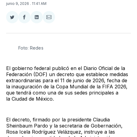
junio 9, 2026
. 11:41 AM
Compartir
Compartir
Compartir
Compartir
en
en
en
via
Twitter
Facebook
LinkedIn
Email
Foto: Redes
El gobierno federal publicó en el Diario Oficial de la
Federación (DOF) un decreto que establece medidas
extraordinarias para el 11 de junio de 2026, fecha de
la inauguración de la Copa Mundial de la FIFA 2026,
que tendrá como una de sus sedes principales a
la Ciudad de México.
El decreto, firmado por la presidente Claudia
Sheinbaum Pardo y la secretaria de Gobernación,
Rosa Icela Rodríguez Velázquez, instruye a las