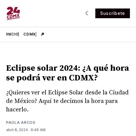
Suscríbete
INICIO
CDMX
🔎
Eclipse solar 2024: ¿A qué hora
se podrá ver en CDMX?
¿Quieres ver el Eclipse Solar desde la Ciudad
de México? Aquí te decimos la hora para
hacerlo.
PAOLA ARCOS
abril 8, 2024
. 9:46 AM