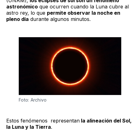
(UNAM),
los eclipses de sol son un fenómeno
astronómico
que ocurren cuando la Luna cubre al
astro rey, lo que
permite observar la noche en
pleno día
durante algunos minutos.
Foto: Archivo
Estos fenómenos representan
la alineación del Sol,
la Luna y la Tierra
.