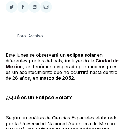
Compartir
Compartir
Compartir
Compartir
en
en
en
via
Twitter
Facebook
LinkedIn
Email
Foto: Archivo
Este lunes se observará un
eclipse solar
en
diferentes puntos del país, incluyendo la
Ciudad de
México
, un fenómeno esperado por muchos pues
es un acontecimiento que no ocurrirá hasta dentro
de 28 años, en
marzo de 2052
.
¿Qué es un Eclipse Solar?
Según un análisis de Ciencias Espaciales elaborado
por la Universidad Nacional Autónoma de México