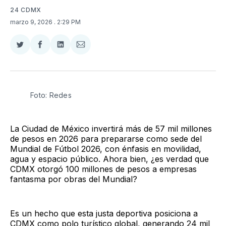
24 CDMX
marzo 9, 2026
. 2:29 PM
Compartir
Compartir
Compartir
Compartir
en
en
en
via
Twitter
Facebook
LinkedIn
Email
Foto: Redes
La Ciudad de México invertirá más de 57 mil millones
de pesos en 2026 para prepararse como sede del
Mundial de Fútbol 2026, con énfasis en movilidad,
agua y espacio público. Ahora bien, ¿es verdad que
CDMX otorgó 100 millones de pesos a empresas
fantasma por obras del Mundial?
Es un hecho que esta justa deportiva posiciona a
CDMX como polo turístico global, generando 24 mil