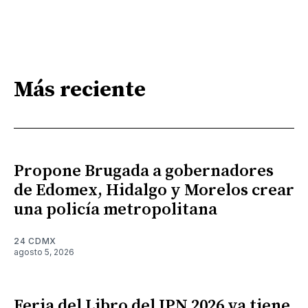
Más reciente
Propone Brugada a gobernadores
de Edomex, Hidalgo y Morelos crear
una policía metropolitana
24 CDMX
agosto 5, 2026
Feria del Libro del IPN 2026 ya tiene