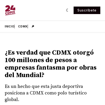
Suscríbete
INICIO
CDMX
🔎
¿Es verdad que CDMX otorgó
100 millones de pesos a
empresas fantasma por obras
del Mundial?
Es un hecho que esta justa deportiva
posiciona a CDMX como polo turístico
global.