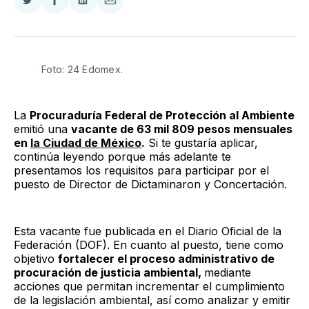
Compartir
Compartir
Compartir
Compartir
en
en
en
via
Twitter
Facebook
LinkedIn
Email
Foto: 24 Edomex. 
La
Procuraduría Federal de Protección al Ambiente
emitió una
vacante de 63 mil 809 pesos mensuales
en
la Ciudad de México
.
Si te gustaría aplicar,
continúa leyendo porque más adelante te
presentamos los requisitos para participar por el
puesto de Director de Dictaminaron y Concertación.
Esta vacante fue publicada en el Diario Oficial de la
Federación (DOF). En cuanto al puesto, tiene como
objetivo
fortalecer el proceso administrativo de
procuración de justicia ambiental,
mediante
acciones que permitan incrementar el cumplimiento
de la legislación ambiental, así como analizar y emitir