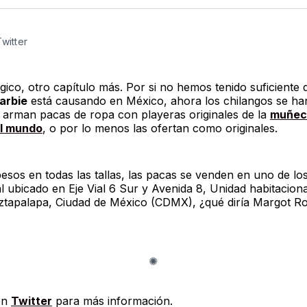
Twitter
F
Twitter
co, otro capítulo más. Por si no hemos tenido suficiente d
arbie
está causando en México, ahora los chilangos se ha
y arman pacas de ropa con playeras originales de la
muñec
l mundo
, o por lo menos las ofertan como originales.
esos en todas las tallas, las pacas se venden en uno de los
al ubicado en Eje Vial 6 Sur y Avenida 8, Unidad habitacion
ztapalapa, Ciudad de México (CDMX), ¿qué diría Margot Ro
en
Twitter
para más información.