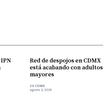
l IPN
Red de despojos en CDMX
a
está acabando con adultos
mayores
24 CDMX
agosto 3, 2026