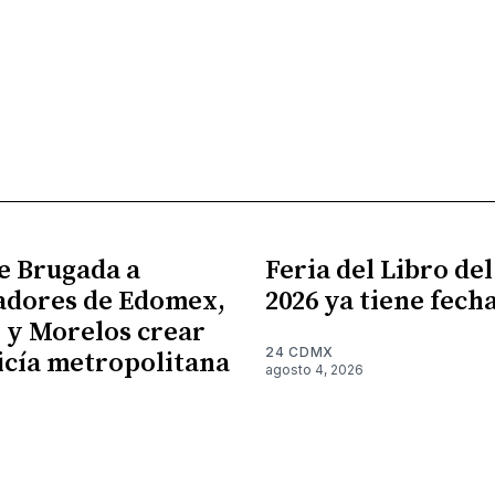
e Brugada a
Feria del Libro de
adores de Edomex,
2026 ya tiene fech
 y Morelos crear
24 CDMX
icía metropolitana
agosto 4, 2026