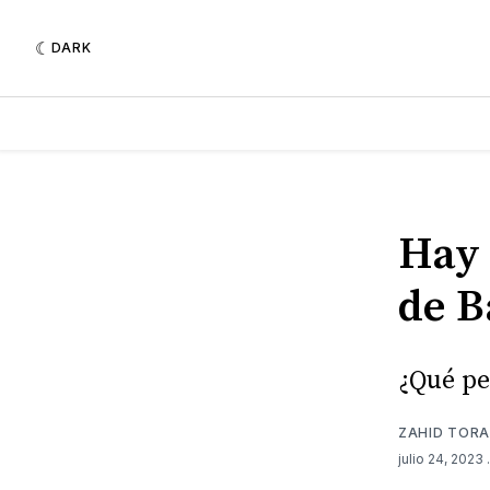
DARK
Hay 
de B
¿Qué pe
ZAHID TORA
julio 24, 2023