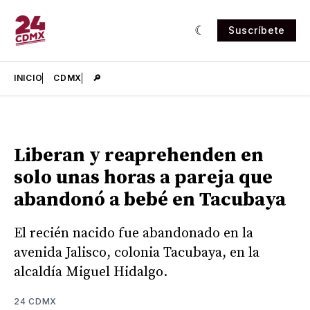
Suscríbete
INICIO
CDMX
🔎
Liberan y reaprehenden en
solo unas horas a pareja que
abandonó a bebé en Tacubaya
El recién nacido fue abandonado en la
avenida Jalisco, colonia Tacubaya, en la
alcaldía Miguel Hidalgo.
24 CDMX