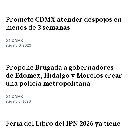
Promete CDMX atender despojos en
menos de 3 semanas
24 CDMX
agosto 6, 2026
Propone Brugada a gobernadores
de Edomex, Hidalgo y Morelos crear
una policía metropolitana
24 CDMX
agosto 5, 2026
Feria del Libro del IPN 2026 ya tiene