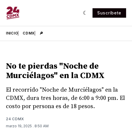
Suscríbete
INICIO
CDMX
🔎
No te pierdas "Noche de
Murciélagos" en la CDMX
El recorrido "Noche de Murciélagos" en la
CDMX, dura tres horas, de 6:00 a 9:00 pm. El
costo por persona es de 18 pesos.
24 CDMX
marzo 19, 2025
. 8:50 AM