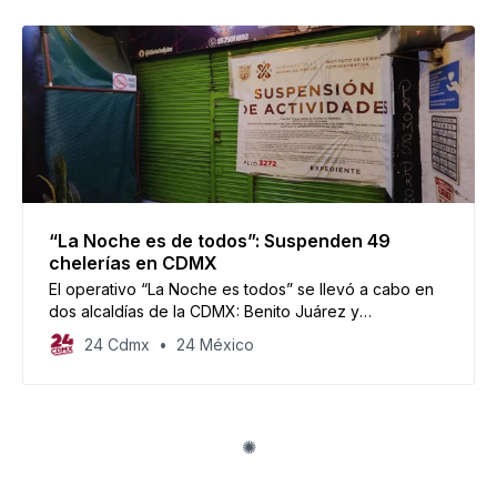
“La Noche es de todos”: Suspenden 49
chelerías en CDMX
El operativo “La Noche es todos” se llevó a cabo en
dos alcaldías de la CDMX: Benito Juárez y
Cuauhtémoc, cerrando en total 49 chelerías que
24 Cdmx
24 México
operaban con irregularidades.