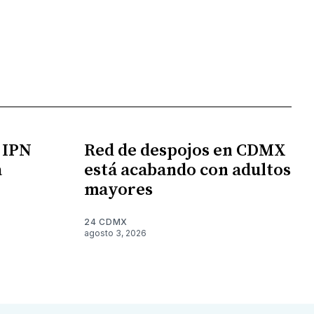
l IPN
Red de despojos en CDMX
a
está acabando con adultos
mayores
24 CDMX
agosto 3, 2026