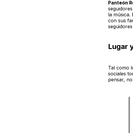
Panteón 
seguidores
la música.
con sus fan
seguidores
Lugar 
Tal como l
sociales to
pensar, no