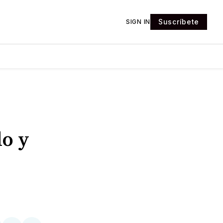
Suscríbete
SIGN IN
o y