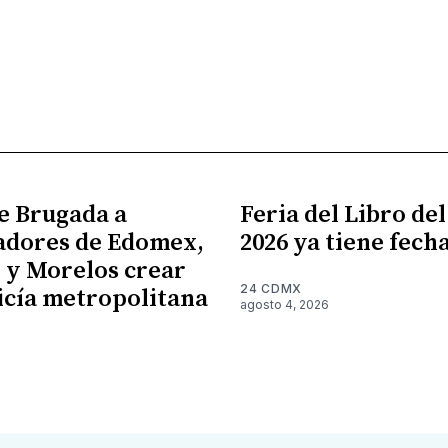
e Brugada a
Feria del Libro de
adores de Edomex,
2026 ya tiene fech
 y Morelos crear
24 CDMX
icía metropolitana
agosto 4, 2026