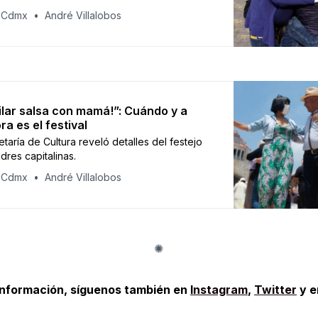
 Cdmx
André Villalobos
ilar salsa con mamá!”: Cuándo y a
ra es el festival
taría de Cultura reveló detalles del festejo
dres capitalinas.
 Cdmx
André Villalobos
información, síguenos también en
Instagram
,
Twitter
y 