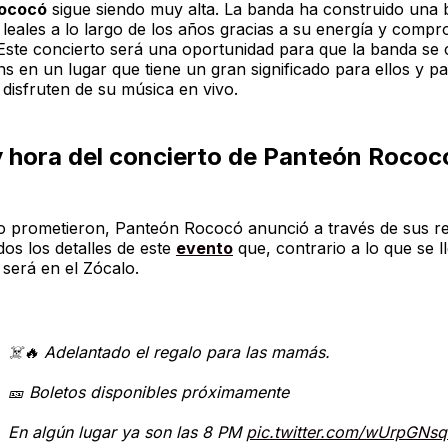
Rococó
sigue siendo muy alta. La banda ha construido una 
 leales a lo largo de los años gracias a su energía y comp
 Este concierto será una oportunidad para que la banda se
s en un lugar que tiene un gran significado para ellos y pa
 disfruten de su música en vivo.
y hora del concierto de Panteón Rococ
o prometieron, Panteón Rococó anunció a través de sus r
dos los detalles de este
evento
que, contrario a lo que se l
 será en el Zócalo.
☠️🔥 Adelantado el regalo para las mamás.
🎫 Boletos disponibles próximamente
En algún lugar ya son las 8 PM
pic.twitter.com/wUrpGNsq