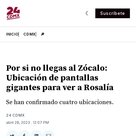
Suscríbete
INICIO
CDMX
🔎
Por si no llegas al Zócalo:
Ubicación de pantallas
gigantes para ver a Rosalía
Se han confirmado cuatro ubicaciones.
24 CDMX
abril 28, 2023
. 12:07 PM