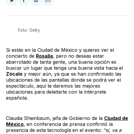
Compartir
Compartir
Compartir
Compartir
en
en
en
via
Twitter
Facebook
LinkedIn
Email
Foto: Getty
Si estás en la Ciudad de México y quieres ver el
concierto de
Rosalía
, pero no deseas estar
abarrotado de tanta gente, una buena opción es
buscar un lugar que tenga una buena vista hacia el
Zócalo
y mejor aún, ya que se han confirmado las
ubicaciones de las pantallas donde se podrá ver el
espectáculo, aquí te daremos las mejores
ubicaciones para deleitarte con la intérprete
española.
Claudia Sheinbaum, jefa de Gobierno de la
Ciudad de
México
, en conferencia de prensa confirmó la
presencia de esta tecnología en el evento:
“sí, va a