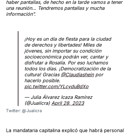
haber pantallas, de hecho en la tarde vamos a tener
una reunión… Tendremos pantallas y mucha
información”.
¡Hoy es un día de fiesta para la ciudad
de derechos y libertades! Miles de
jóvenes, sin importar su condición
socioeconómica podrán ver, cantar y
disfrutar a Rosalía. Por eso luchamos
todos los días. ¡Democratización de la
cultura! Gracias
@Claudiashein
por
hacerlo posible.
pic.twitter.com/YLcyduBdXo
— Julia Álvarez Icaza Ramírez
(@Jualicra)
April 28, 2023
Twitter: @Jualicra
La mandataria capitalina explicó que habrá personal