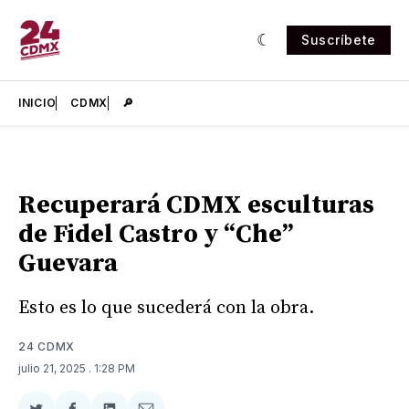
Suscríbete
INICIO
CDMX
🔎
Recuperará CDMX esculturas
de Fidel Castro y “Che”
Guevara
Esto es lo que sucederá con la obra.
24 CDMX
julio 21, 2025
. 1:28 PM