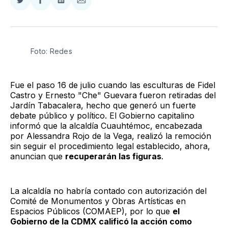
Compartir
Compartir
Compartir
Compartir
en
en
en
via
Twitter
Facebook
LinkedIn
Email
Foto: Redes
Fue el paso 16 de julio cuando las esculturas de Fidel
Castro y Ernesto "Che" Guevara fueron retiradas del
Jardín Tabacalera, hecho que generó un fuerte
debate público y político. El Gobierno capitalino
informó que la alcaldía Cuauhtémoc, encabezada
por Alessandra Rojo de la Vega, realizó la remoción
sin seguir el procedimiento legal establecido, ahora,
anuncian que
recuperarán las figuras
.
La alcaldía no habría contado con autorización del
Comité de Monumentos y Obras Artísticas en
Espacios Públicos (COMAEP), por lo que
el
Gobierno de la CDMX calificó la acción como