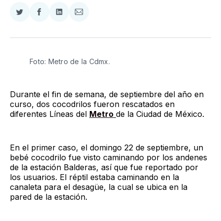
Compartir
Compartir
Compartir
Compartir
en
en
en
via
Twitter
Facebook
LinkedIn
Email
Foto: Metro de la Cdmx. 
Durante el fin de semana, de septiembre del año en
curso, dos cocodrilos fueron rescatados en
diferentes Líneas del
Metro
de la Ciudad de México.
En el primer caso, el domingo 22 de septiembre, un
bebé cocodrilo fue visto caminando por los andenes
de la estación Balderas, así que fue reportado por
los usuarios. El réptil estaba caminando en la
canaleta para el desagüe, la cual se ubica en la
pared de la estación.