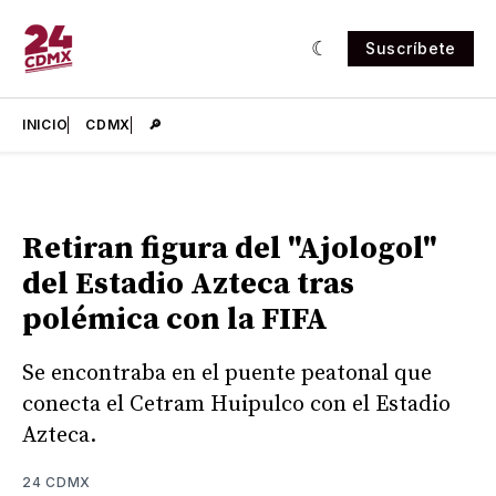
Suscríbete
INICIO
CDMX
🔎
Retiran figura del "Ajologol"
del Estadio Azteca tras
polémica con la FIFA
Se encontraba en el puente peatonal que
conecta el Cetram Huipulco con el Estadio
Azteca.
24 CDMX