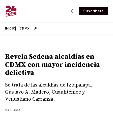
Suscríbete
INICIO
CDMX
🔎
Revela Sedena alcaldías en
CDMX con mayor incidencia
delictiva
Se trata de las alcaldías de Iztapalapa,
Gustavo A. Madero, Cuauhtémoc y
Venustiano Carranza.
24 CDMX