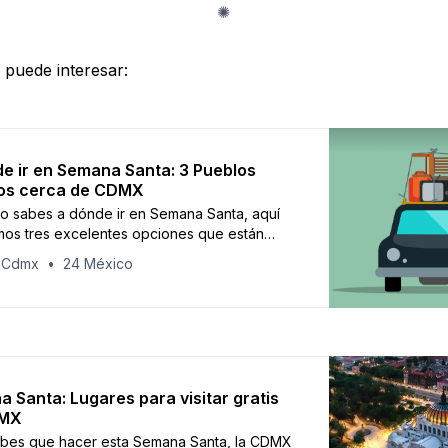
 puede interesar:
e ir en Semana Santa: 3 Pueblos
os cerca de CDMX
no sabes a dónde ir en Semana Santa, aquí
mos tres excelentes opciones que están
 la capital del país.
 Cdmx
24 México
 Santa: Lugares para visitar gratis
DMX
abes que hacer esta Semana Santa, la CDMX