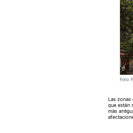
Foto: 
Las zonas 
que están 
más antigu
afectacion