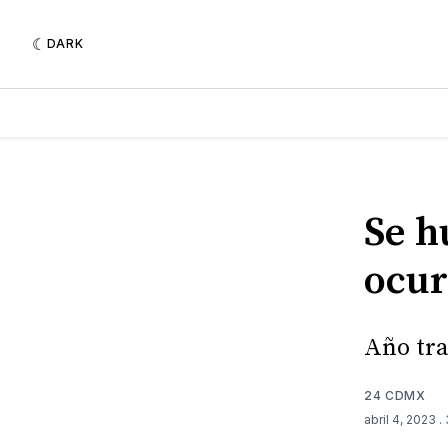
DARK
Se h
ocur
Año tra
24 CDMX
abril 4, 2023
.