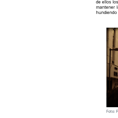
de ellos l
mantener l
hundiendo
Foto: 