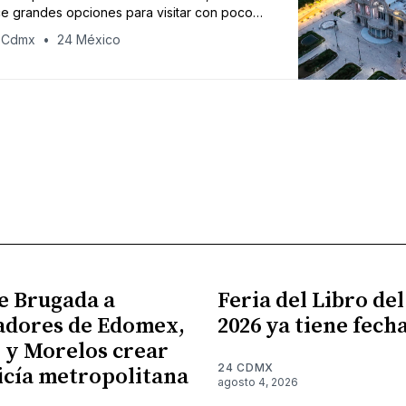
ce grandes opciones para visitar con poco
esto.
 Cdmx
24 México
e Brugada a
Feria del Libro de
adores de Edomex,
2026 ya tiene fech
 y Morelos crear
24 CDMX
icía metropolitana
agosto 4, 2026