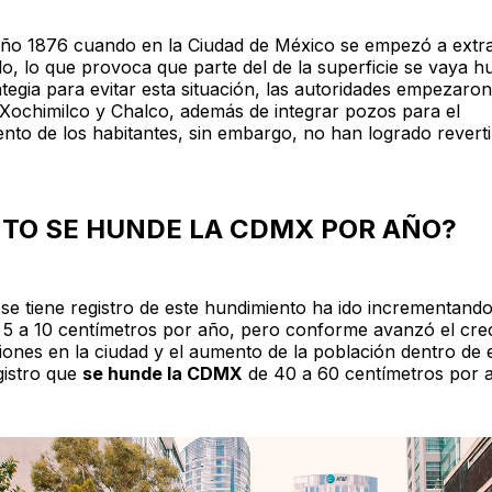
año 1876 cuando en la Ciudad de México se empezó a extr
lo, lo que provoca que parte del de la superficie se vaya h
tegia para evitar esta situación, las autoridades empezaro
 Xochimilco y Chalco, además de integrar pozos para el
ento de los habitantes, sin embargo, no han logrado reverti
NTO
SE HUNDE LA CDMX
POR AÑO?
se tiene registro de este hundimiento ha ido incrementand
 5 a 10 centímetros por año, pero conforme avanzó el cre
ciones en la ciudad y el aumento de la población dentro de 
gistro que
se hunde la CDMX
de 40 a 60 centímetros por 