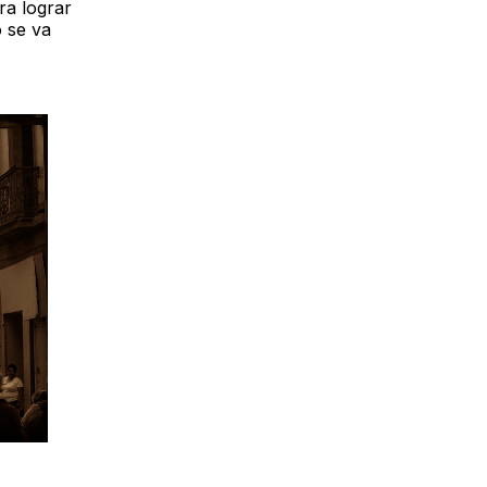
ra lograr
 se va