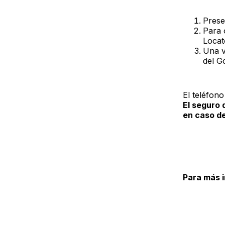
Prese
Para 
Locat
Una v
del G
El teléfono
El seguro 
en caso de
Para más 