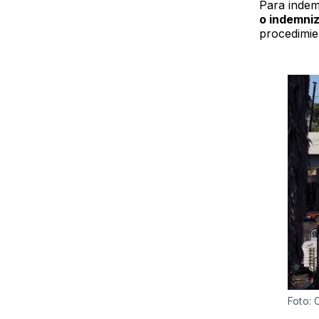
Para indem
o indemniz
procedimie
Foto: 