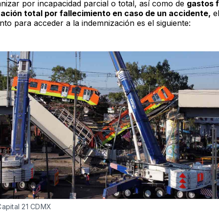
nizar por incapacidad parcial o total, así como de
gastos 
ación total por fallecimiento en caso de un accidente,
e
nto para acceder a la indemnización es el siguiente:
Capital 21 CDMX