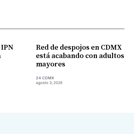
l IPN
Red de despojos en CDMX
a
está acabando con adultos
mayores
24 CDMX
agosto 3, 2026