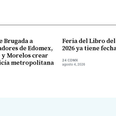
e Brugada a
Feria del Libro de
adores de Edomex,
2026 ya tiene fech
 y Morelos crear
24 CDMX
icía metropolitana
agosto 4, 2026