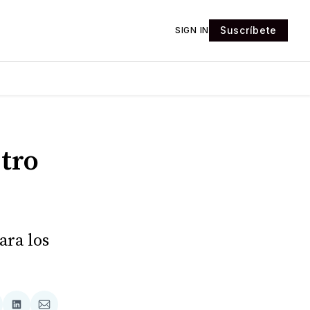
Suscríbete
SIGN IN
tro
ara los