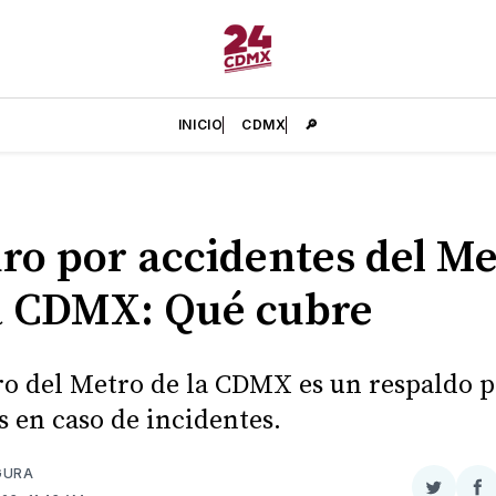
INICIO
CDMX
🔎
ro por accidentes del Me
a CDMX: Qué cubre
ro del Metro de la CDMX es un respaldo p
s en caso de incidentes.
GURA