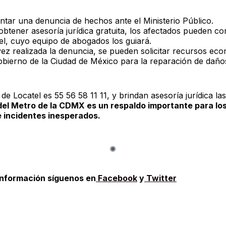
ntar una denuncia de hechos ante el Ministerio Público.
obtener asesoría jurídica gratuita, los afectados pueden co
el, cuyo equipo de abogados los guiará.
ez realizada la denuncia, se pueden solicitar recursos ec
obierno de la Ciudad de México para la reparación de daño
 de Locatel es 55 56 58 11 11, y brindan asesoría jurídica la
del Metro de la CDMX es un respaldo importante para lo
 incidentes inesperados.
información síguenos en
Facebook
y
Twitter