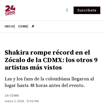
Suscríbete
INICIO
CDMX
🔎
Shakira rompe récord en el
Zócalo de la CDMX: los otros 9
artistas más vistos
Las y los fans de la colombiana llegaron al
lugar hasta 48 horas antes del evento.
24 CDMX
marzo 2, 2026
. 12:43 PM