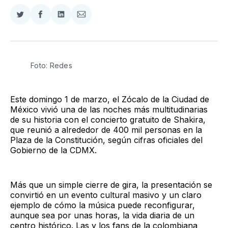
Compartir
Compartir
Compartir
Compartir
en
en
en
via
Twitter
Facebook
LinkedIn
Email
Foto: Redes
Este domingo 1 de marzo, el Zócalo de la Ciudad de
México vivió una de las noches más multitudinarias
de su historia con el concierto gratuito de Shakira,
que reunió a alrededor de 400 mil personas en la
Plaza de la Constitución, según cifras oficiales del
Gobierno de la CDMX.
Más que un simple cierre de gira, la presentación se
convirtió en un evento cultural masivo y un claro
ejemplo de cómo la música puede reconfigurar,
aunque sea por unas horas, la vida diaria de un
centro histórico. Las y los fans de la colombiana