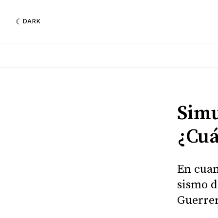
DARK
Simu
¿Cuá
En cuan
sismo d
Guerrer