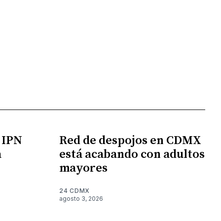
l IPN
Red de despojos en CDMX
a
está acabando con adultos
mayores
24 CDMX
agosto 3, 2026