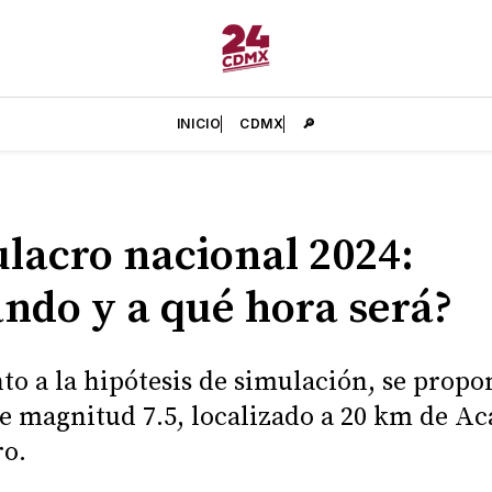
INICIO
CDMX
🔎
lacro nacional 2024:
ndo y a qué hora será?
to a la hipótesis de simulación, se propo
e magnitud 7.5, localizado a 20 km de Ac
o.