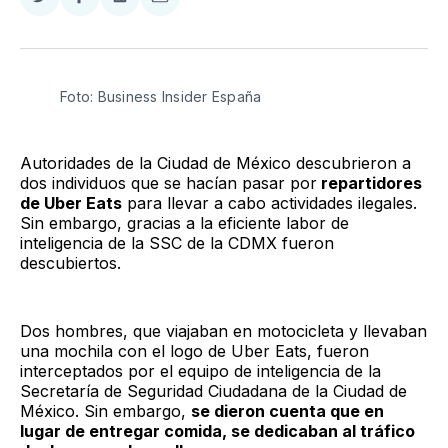
Compartir
Compartir
Compartir
Compartir
en
en
en
via
Twitter
Facebook
LinkedIn
Email
Foto: Business Insider España
Autoridades de la Ciudad de México descubrieron a
dos individuos que se hacían pasar por
repartidores
de Uber Eats
para llevar a cabo actividades ilegales.
Sin embargo, gracias a la eficiente labor de
inteligencia de la SSC de la CDMX fueron
descubiertos.
Dos hombres, que viajaban en motocicleta y llevaban
una mochila con el logo de Uber Eats, fueron
interceptados por el equipo de inteligencia de la
Secretaría de Seguridad Ciudadana de la Ciudad de
México. Sin embargo,
se dieron cuenta que en
lugar de entregar comida, se dedicaban al tráfico