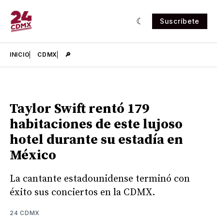
Suscríbete
INICIO
CDMX
🔎
Taylor Swift rentó 179
habitaciones de este lujoso
hotel durante su estadía en
México
La cantante estadounidense terminó con
éxito sus conciertos en la CDMX.
24 CDMX