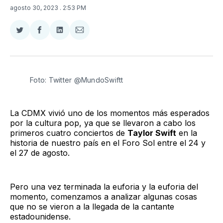
agosto 30, 2023
. 2:53 PM
Compartir
Compartir
Compartir
Compartir
en
en
en
via
Twitter
Facebook
LinkedIn
Email
Foto: Twitter @MundoSwiftt
La CDMX vivió uno de los momentos más esperados
por la cultura pop, ya que se llevaron a cabo los
primeros cuatro conciertos de
Taylor Swift
en la
historia de nuestro país en el Foro Sol entre el 24 y
el 27 de agosto.
Pero una vez terminada la euforia y la euforia del
momento, comenzamos a analizar algunas cosas
que no se vieron a la llegada de la cantante
estadounidense.