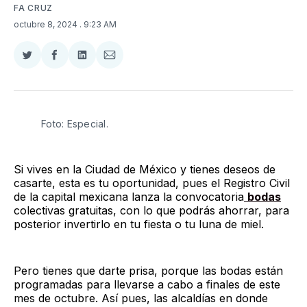
FA CRUZ
octubre 8, 2024
. 9:23 AM
Compartir
Compartir
Compartir
Compartir
en
en
en
via
Twitter
Facebook
LinkedIn
Email
Foto: Especial. 
Si vives en la Ciudad de México y tienes deseos de
casarte, esta es tu oportunidad, pues el Registro Civil
de la capital mexicana lanza la convocatoria
bodas
colectivas gratuitas, con lo que podrás ahorrar, para
posterior invertirlo en tu fiesta o tu luna de miel.
Pero tienes que darte prisa, porque las bodas están
programadas para llevarse a cabo a finales de este
mes de octubre. Así pues, las alcaldías en donde