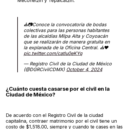
Meconetzin y Tepalcatzin.
⛪️📷Conoce la convocatoria de bodas
colectivas para las personas habitantes
de las alcaldías Milpa Alta y Coyoacán
que se realizarán de manera gratuita en
la explanada de la Oficina Central. ⛪️❤️
pic.twitter.com/catlu0eKYq
— Registro Civil de la Ciudad de México
(@DGRCivilCDMX)
October 4, 2024
¿Cuánto cuesta casarse por el civil en la
Ciudad de México?
De acuerdo con el Registro Civil de la ciudad
capitalina, contraer matrimonio por el civil tiene un
costo de $1,518.00, siempre y cuando te cases en las