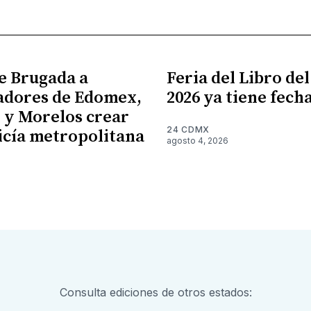
e Brugada a
Feria del Libro de
adores de Edomex,
2026 ya tiene fech
 y Morelos crear
24 CDMX
icía metropolitana
agosto 4, 2026
Consulta ediciones de otros estados: