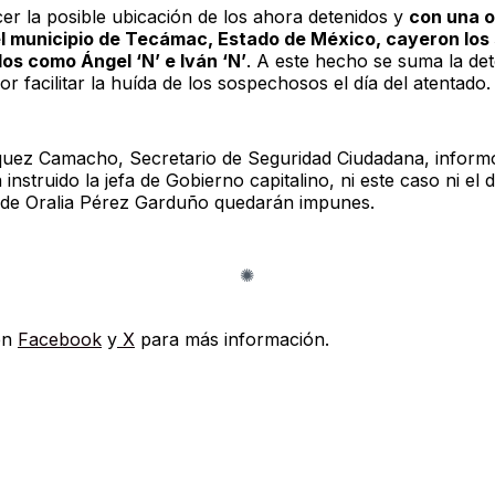
er la posible ubicación de los ahora detenidos y
con una 
l municipio de Tecámac, Estado de México, cayeron los 
dos como Ángel ‘N’ e Iván ‘N’
. A este hecho se suma la de
or facilitar la huída de los sospechosos el día del atentado.
uez Camacho, Secretario de Seguridad Ciudadana, informó
instruido la jefa de Gobierno capitalino, ni este caso ni el 
o de Oralia Pérez Garduño quedarán impunes.
en
Facebook
y
X
para más información.