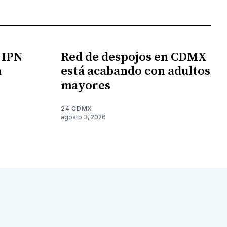
l IPN
Red de despojos en CDMX
a
está acabando con adultos
mayores
24 CDMX
agosto 3, 2026