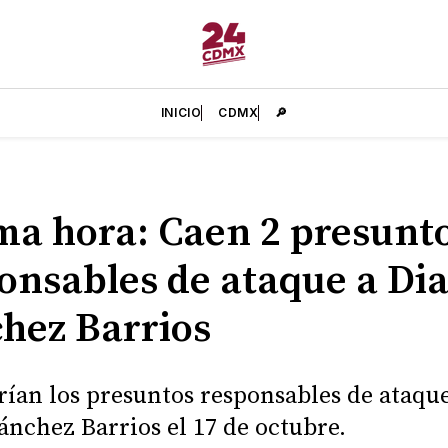
INICIO
CDMX
🔎
ma hora: Caen 2 presunt
onsables de ataque a Di
hez Barrios
erían los presuntos responsables de ataqu
ánchez Barrios el 17 de octubre.