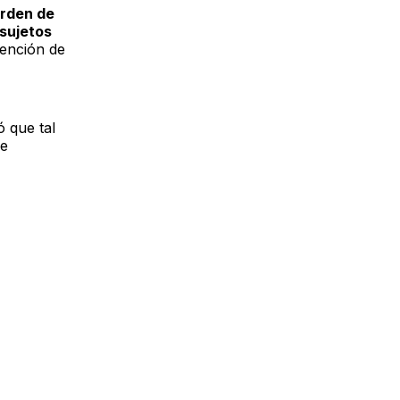
orden de
sujetos
tención de
 que tal
de