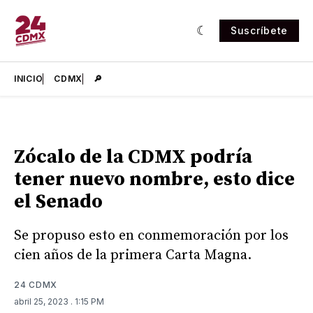
Suscríbete
INICIO
CDMX
🔎
Zócalo de la CDMX podría
tener nuevo nombre, esto dice
el Senado
Se propuso esto en conmemoración por los
cien años de la primera Carta Magna.
24 CDMX
abril 25, 2023
. 1:15 PM