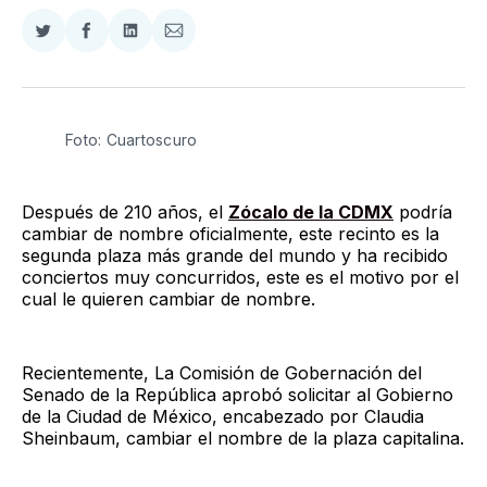
Compartir
Compartir
Compartir
Compartir
en
en
en
via
Twitter
Facebook
LinkedIn
Email
Foto: Cuartoscuro
Después de 210 años, el
Zócalo de la CDMX
podría
cambiar de nombre oficialmente, este recinto es la
segunda plaza más grande del mundo y ha recibido
conciertos muy concurridos, este es el motivo por el
cual le quieren cambiar de nombre.
Recientemente, La Comisión de Gobernación del
Senado de la República aprobó solicitar al Gobierno
de la Ciudad de México, encabezado por Claudia
Sheinbaum, cambiar el nombre de la plaza capitalina.