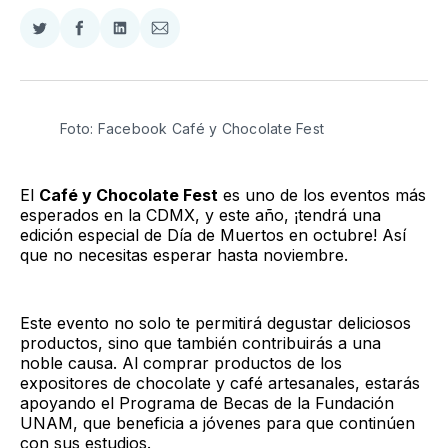
Compartir
Compartir
Compartir
Compartir
en
en
en
via
Twitter
Facebook
LinkedIn
Email
Foto: Facebook Café y Chocolate Fest
El
Café y Chocolate Fest
es uno de los eventos más
esperados en la CDMX, y este año, ¡tendrá una
edición especial de Día de Muertos en octubre! Así
que no necesitas esperar hasta noviembre.
Este evento no solo te permitirá degustar deliciosos
productos, sino que también contribuirás a una
noble causa. Al comprar productos de los
expositores de chocolate y café artesanales, estarás
apoyando el Programa de Becas de la Fundación
UNAM, que beneficia a jóvenes para que continúen
con sus estudios.