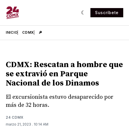
Suscríbete
INICIO
CDMX
🔎
CDMX: Rescatan a hombre que
se extravió en Parque
Nacional de los Dinamos
El excursionista estuvo desaparecido por
más de 32 horas.
24 CDMX
marzo 21, 2023
. 10:14 AM