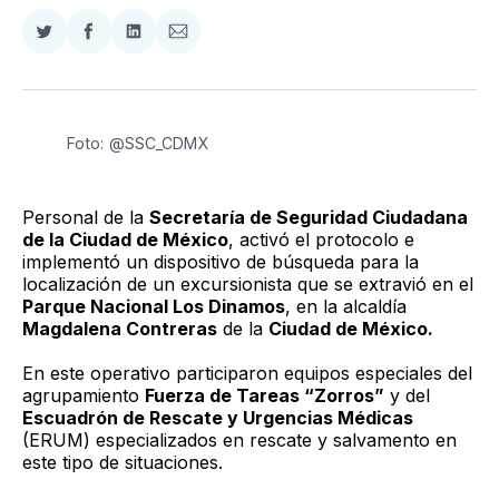
Compartir
Compartir
Compartir
Compartir
en
en
en
via
Twitter
Facebook
LinkedIn
Email
Foto: @SSC_CDMX
Personal de la
Secretaría de Seguridad Ciudadana
de la Ciudad de México
, activó el protocolo e
implementó un dispositivo de búsqueda para la
localización de un excursionista que se extravió en el
Parque Nacional Los Dinamos
, en la alcaldía
Magdalena Contreras
de la
Ciudad de México.
En este operativo participaron equipos especiales del
agrupamiento
Fuerza de Tareas “Zorros”
y del
Escuadrón de Rescate y Urgencias Médicas
(ERUM) especializados en rescate y salvamento en
este tipo de situaciones.