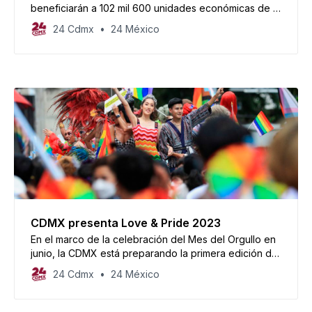
beneficiarán a 102 mil 600 unidades económicas de la
CDMX, en las que laboran más de 695 mil personas.
24 Cdmx
24 México
CDMX presenta Love & Pride 2023
En el marco de la celebración del Mes del Orgullo en
junio, la CDMX está preparando la primera edición de
este festival con grandes invitados.
24 Cdmx
24 México