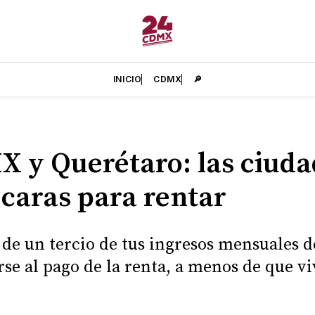
INICIO
CDMX
🔎
 y Querétaro: las ciuda
caras para rentar
de un tercio de tus ingresos mensuales d
rse al pago de la renta, a menos de que vi