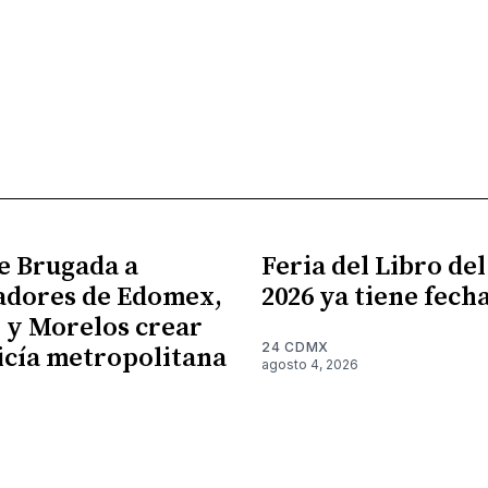
e Brugada a
Feria del Libro de
adores de Edomex,
2026 ya tiene fech
 y Morelos crear
24 CDMX
icía metropolitana
agosto 4, 2026