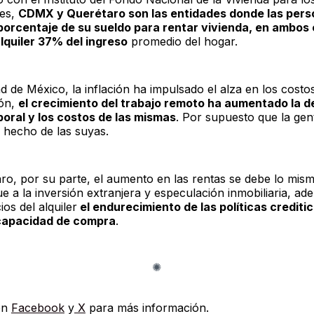
res,
CDMX y Querétaro son las entidades donde las per
orcentaje de su sueldo para rentar vivienda, en ambos
alquiler 37% del ingreso
promedio del hogar.
d de México, la inflación ha impulsado el alza en los costo
ión,
el crecimiento del trabajo remoto ha aumentado la 
oral y los costos de las mismas
. Por supuesto que la gent
 hecho de las suyas.
ro, por su parte, el aumento en las rentas se debe lo mism
ue a la inversión extranjera y especulación inmobiliaria, ad
ios del alquiler
el endurecimiento de las políticas crediti
 capacidad de compra
.
en
Facebook
y
X
para más información.