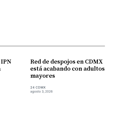
l IPN
Red de despojos en CDMX
a
está acabando con adultos
mayores
24 CDMX
agosto 3, 2026