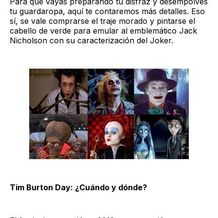
Para que vayas preparando tu disfraz y desempolves
tu guardaropa, aquí te contaremos más detalles. Eso
sí, se vale comprarse el traje morado y pintarse el
cabello de verde para emular al emblemático Jack
Nicholson con su caracterización del Joker.
Tim Burton Day: ¿Cuándo y dónde?