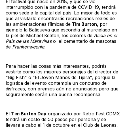
El festival que nació en 2018, y que se vió
interrumpido con la pandemia de COVID-19, tendrá
como sede a la capital del país. Lo mejor de todo es
que al visitarlo encontrarás recreaciones reales de
las ambientaciones fílmicas de
Tim Burton
, por
ejemplo la Baticueva que escondía al murciélago en
la piel de Michael Keaton, los colores de
Alicia en el
País de las Maravillas
o el cementerio de mascotas
de
Frankenweenie.
Para hacer las cosas más interesantes, podrás
vestirte como los mejores personajes del director de
"Big Fish" o "El Joven Manos de Tijera", porque la
logística del evento contempla un concurso de
disfraces, con premios aún no anunciados pero que
seguramente serán una buena recompensa.
El
Tim Burton Day
organizado por Retro Fest CDMX
tendrá un costo de 50 pesos por persona y se
llevará a cabo el 1 de octubre en el Club de Leones,